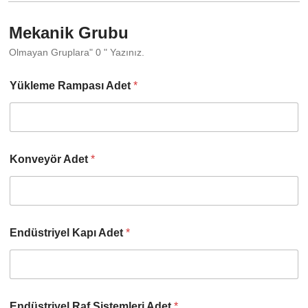
Mekanik Grubu
Olmayan Gruplara" 0 " Yazınız.
Yükleme Rampası Adet
*
Konveyör Adet
*
Endüstriyel Kapı Adet
*
Endüstriyel Raf Sistemleri Adet
*