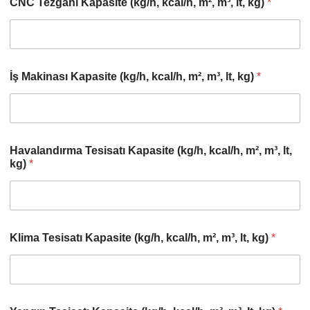
CNC Tezgahı Kapasite (kg/h, kcal/h, m², m³, lt, kg)
*
İş Makinası Kapasite (kg/h, kcal/h, m², m³, lt, kg)
*
Havalandırma Tesisatı Kapasite (kg/h, kcal/h, m², m³, lt,
kg)
*
Klima Tesisatı Kapasite (kg/h, kcal/h, m², m³, lt, kg)
*