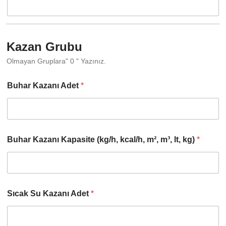
Kazan Grubu
Olmayan Gruplara" 0 " Yazınız.
Buhar Kazanı Adet
*
Buhar Kazanı Kapasite (kg/h, kcal/h, m², m³, lt, kg)
*
Sıcak Su Kazanı Adet
*