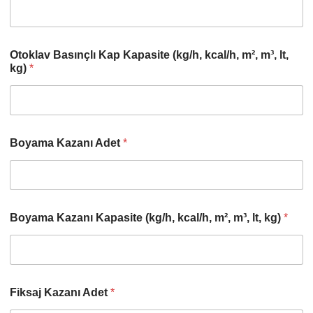
Otoklav Basınçlı Kap Kapasite (kg/h, kcal/h, m², m³, lt,
kg)
*
Boyama Kazanı Adet
*
Boyama Kazanı Kapasite (kg/h, kcal/h, m², m³, lt, kg)
*
Fiksaj Kazanı Adet
*