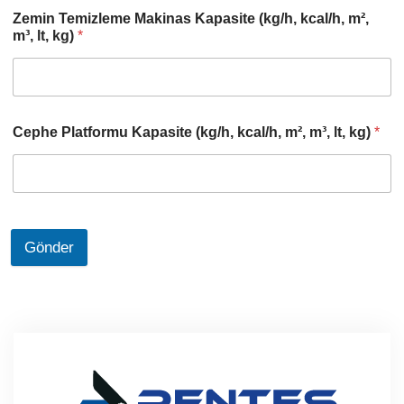
Zemin Temizleme Makinas Kapasite (kg/h, kcal/h, m²,
m³, lt, kg)
*
Cephe Platformu Kapasite (kg/h, kcal/h, m², m³, lt, kg)
*
Gönder