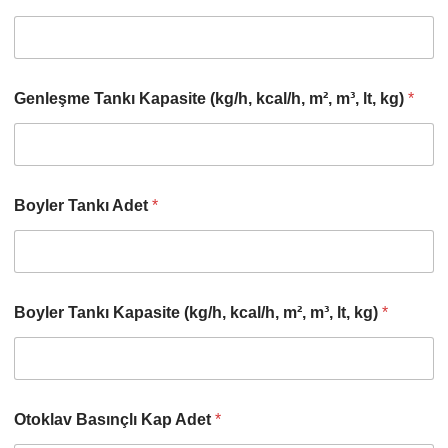
Genleşme Tankı Kapasite (kg/h, kcal/h, m², m³, lt, kg)
*
Boyler Tankı Adet
*
Boyler Tankı Kapasite (kg/h, kcal/h, m², m³, lt, kg)
*
Otoklav Basınçlı Kap Adet
*