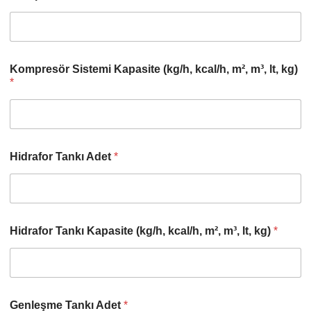
Kompresör Sistemi Kapasite (kg/h, kcal/h, m², m³, lt, kg)
*
Hidrafor Tankı Adet
*
Hidrafor Tankı Kapasite (kg/h, kcal/h, m², m³, lt, kg)
*
Genleşme Tankı Adet
*