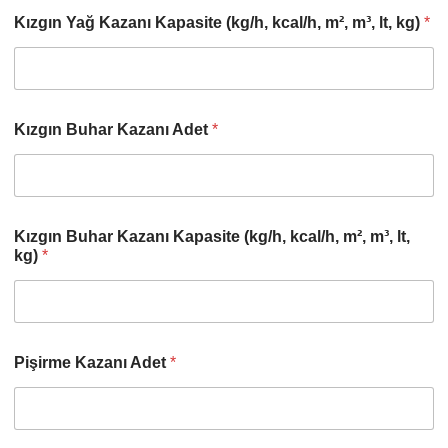
Kızgın Yağ Kazanı Kapasite (kg/h, kcal/h, m², m³, lt, kg)
*
Kızgın Buhar Kazanı Adet
*
Kızgın Buhar Kazanı Kapasite (kg/h, kcal/h, m², m³, lt,
kg)
*
Pişirme Kazanı Adet
*