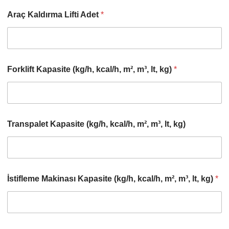
Araç Kaldırma Lifti Adet
*
Forklift Kapasite (kg/h, kcal/h, m², m³, lt, kg)
*
Transpalet Kapasite (kg/h, kcal/h, m², m³, lt, kg)
İstifleme Makinası Kapasite (kg/h, kcal/h, m², m³, lt, kg)
*