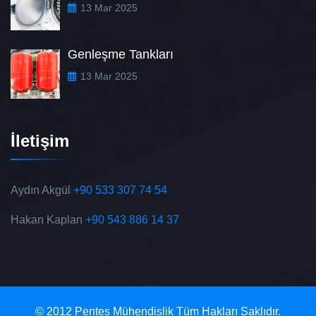
13 Mar 2025
Genleşme Tankları
13 Mar 2025
İletişim
Aydın Akgül
+90 533 307 74 54
Hakan Kaplan
+90 543 886 14 37
© 2012 Pentes Mühendislik Tüm Hakları Saklıdır.