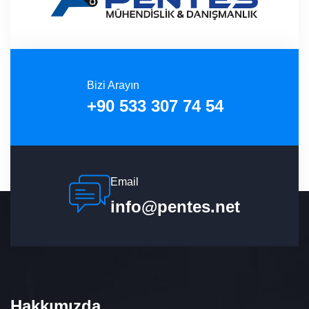
Bizi Arayın
+90 533 307 74 54
Email
info@pentes.net
Hakkımızda