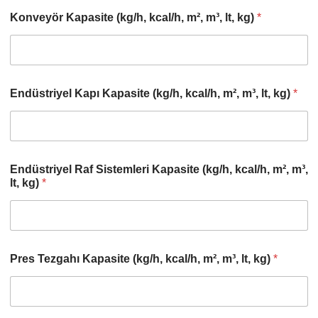
Konveyör Kapasite (kg/h, kcal/h, m², m³, lt, kg)
*
Endüstriyel Kapı Kapasite (kg/h, kcal/h, m², m³, lt, kg)
*
Endüstriyel Raf Sistemleri Kapasite (kg/h, kcal/h, m², m³,
lt, kg)
*
Pres Tezgahı Kapasite (kg/h, kcal/h, m², m³, lt, kg)
*