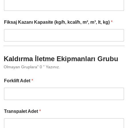
Fiksaj Kazanı Kapasite (kg/h, kcal/h, m², m³, lt, kg)
*
Kaldırma İletme Ekipmanları Grubu
Olmayan Gruplara" 0 " Yazınız.
Forklift Adet
*
Transpalet Adet
*