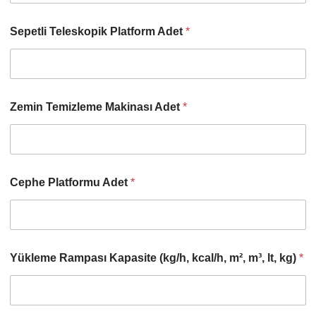
Sepetli Teleskopik Platform Adet
*
Zemin Temizleme Makinası Adet
*
Cephe Platformu Adet
*
Yükleme Rampası Kapasite (kg/h, kcal/h, m², m³, lt, kg)
*