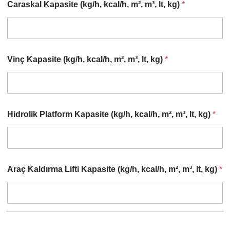
Caraskal Kapasite (kg/h, kcal/h, m², m³, lt, kg)
*
Vinç Kapasite (kg/h, kcal/h, m², m³, lt, kg)
*
Hidrolik Platform Kapasite (kg/h, kcal/h, m², m³, lt, kg)
*
Araç Kaldırma Lifti Kapasite (kg/h, kcal/h, m², m³, lt, kg)
*