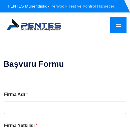
PENTES Mühendislik -
Periyodik Test ve Kontrol Hizmetleri
Başvuru Formu
Firma Adı
*
Firma Yetkilisi
*