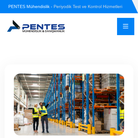
PENTES Mühendislik -
Periyodik Test ve Kontrol Hizmetleri