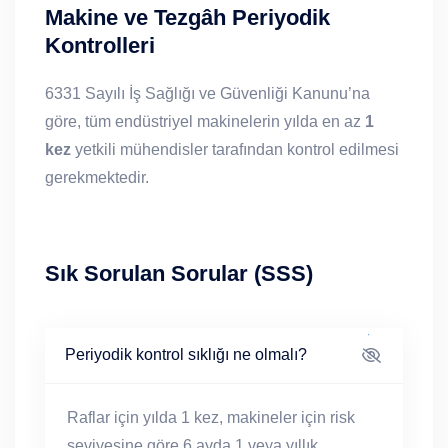
Makine ve Tezgâh Periyodik
Kontrolleri
6331 Sayılı İş Sağlığı ve Güvenliği Kanunu’na
göre, tüm endüstriyel makinelerin yılda en az
1
kez
yetkili mühendisler tarafından kontrol edilmesi
gerekmektedir.
Sık Sorulan Sorular (SSS)
Periyodik kontrol sıklığı ne olmalı?
Raflar için yılda 1 kez, makineler için risk
seviyesine göre 6 ayda 1 veya yıllık.