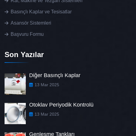
Raf, Makine ve Tezgâh Sistemleri
Basınçlı Kaplar ve Tesisatlar
Asansör Sistemleri
Başvuru Formu
Son Yazılar
Diğer Basınçlı Kaplar
13 Mar 2025
Otoklav Periyodik Kontrolü
13 Mar 2025
Genleşme Tankları