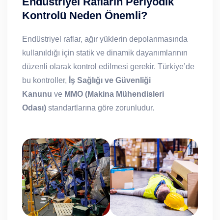
Endüstriyel Rafların Periyodik
Kontrolü Neden Önemli?
Endüstriyel raflar, ağır yüklerin depolanmasında
kullanıldığı için statik ve dinamik dayanımlarının
düzenli olarak kontrol edilmesi gerekir. Türkiye’de
bu kontroller,
İş Sağlığı ve Güvenliği
Kanunu
ve
MMO (Makina Mühendisleri
Odası)
standartlarına göre zorunludur.