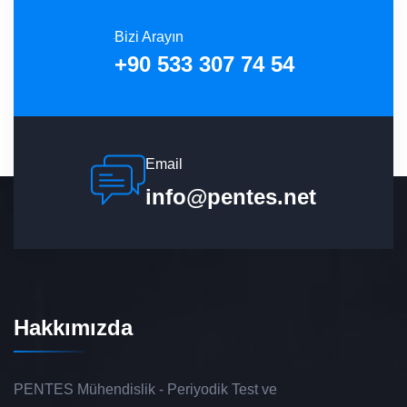
Bizi Arayın
+90 533 307 74 54
Email
info@pentes.net
Hakkımızda
PENTES Mühendislik - Periyodik Test ve