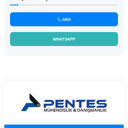
ARA
WHATSAPP