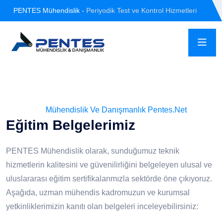
PENTES Mühendislik -
Periyodik Test ve Kontrol Hizmetleri
Mühendislik Ve Danışmanlık Pentes.net
Eğitim Belgelerimiz
PENTES Mühendislik olarak, sunduğumuz teknik
hizmetlerin kalitesini ve güvenilirliğini belgeleyen ulusal ve
uluslararası eğitim sertifikalarımızla sektörde öne çıkıyoruz.
Aşağıda, uzman mühendis kadromuzun ve kurumsal
yetkinliklerimizin kanıtı olan belgeleri inceleyebilirsiniz: