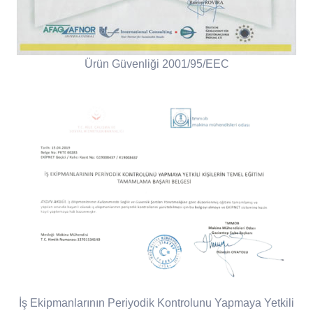
Ürün Güvenliği 2001/95/EEC
İş Ekipmanlarının Periyodik Kontrolunu Yapmaya Yetkili