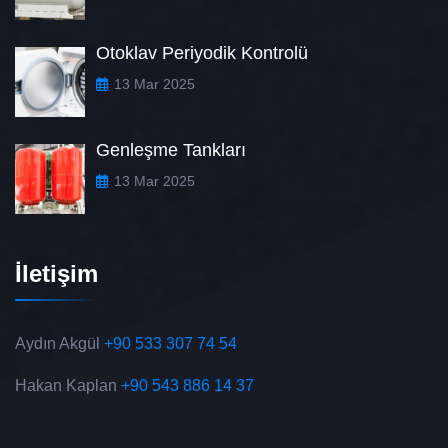
Otoklav Periyodik Kontrolü
13 Mar 2025
Genleşme Tankları
13 Mar 2025
İletişim
Aydın Akgül
+90 533 307 74 54
Hakan Kaplan
+90 543 886 14 37