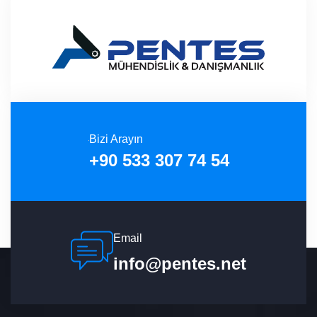
Bizi Arayın
+90 533 307 74 54
Email
info@pentes.net